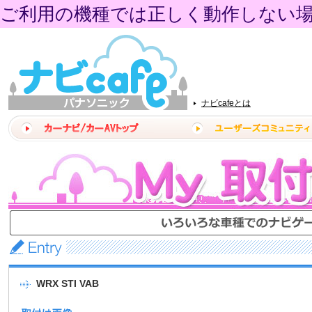
ご利用の機種では正しく動作しない
ナビcafeとは
WRX STI VAB