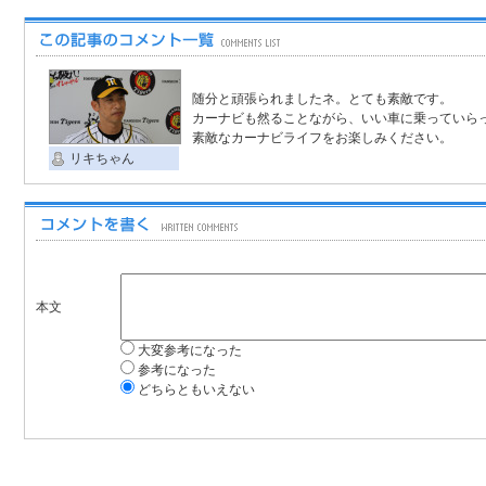
随分と頑張られましたネ。とても素敵です。
カーナビも然ることながら、いい車に乗っていら
素敵なカーナビライフをお楽しみください。
リキちゃん
本文
大変参考になった
参考になった
どちらともいえない