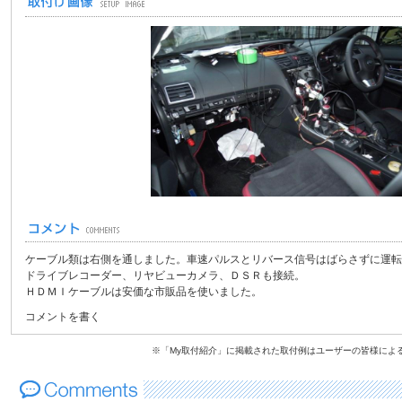
ケーブル類は右側を通しました。車速パルスとリバース信号はばらさずに運転
ドライブレコーダー、リヤビューカメラ、ＤＳＲも接続。
ＨＤＭＩケーブルは安価な市販品を使いました。
コメントを書く
※「My取付紹介」に掲載された取付例はユーザーの皆様によ