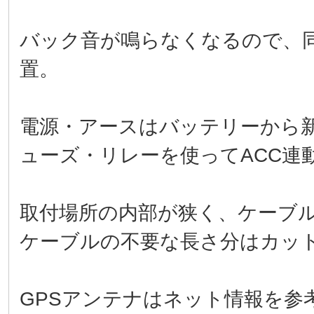
バック音が鳴らなくなるので、
置。
電源・アースはバッテリーから新
ューズ・リレーを使ってACC連
取付場所の内部が狭く、ケーブ
ケーブルの不要な長さ分はカッ
GPSアンテナはネット情報を参