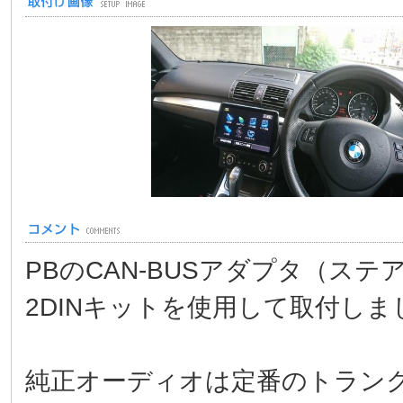
PBのCAN-BUSアダプタ（ス
2DINキットを使用して取付しま
純正オーディオは定番のトラン