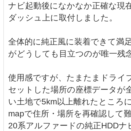
ナビ起動後になかなか正確な現
ダッシュ上に取付しました。
全体的に純正風に装着できて満
がどうしても目立つのが唯一残
使用感ですが、たまたまドライ
セットした場所の座標データが
い土地で5km以上離れたところに
mapで住所・場所を再確認して
20系アルファードの純正HDDナビ