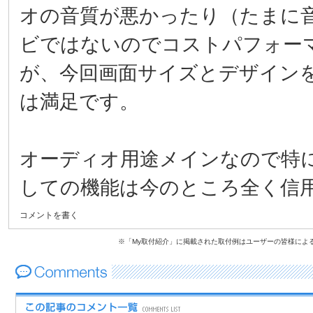
オの音質が悪かったり（たまに
ビではないのでコストパフォー
が、今回画面サイズとデザイン
は満足です。
オーディオ用途メインなので特
しての機能は今のところ全く信
コメントを書く
※「My取付紹介」に掲載された取付例はユーザーの皆様によ