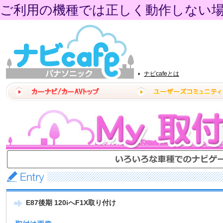
ご利用の機種では正しく動作しない
ナビcafeとは
E87後期 120iへF1X取り付け