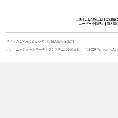
TOP
|
ナビcafeとは
|
ご利用
ユーザー登録規約
|
個人情
サイトのご利用にあたって
個人情報保護方針
パナソニック オートモーティブシステムズ株式会社
©
2026 Panasonic Autom