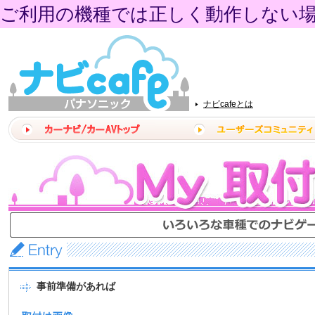
ご利用の機種では正しく動作しない
ナビcafeとは
事前準備があれば