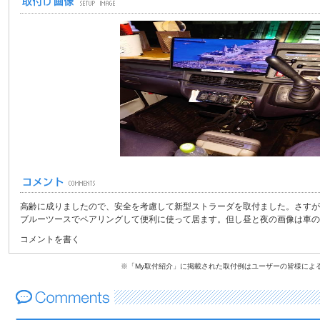
高齢に成りましたので、安全を考慮して新型ストラーダを取付ました。さすが
ブルーツースでペアリングして便利に使って居ます。但し昼と夜の画像は車の
コメントを書く
※「My取付紹介」に掲載された取付例はユーザーの皆様によ