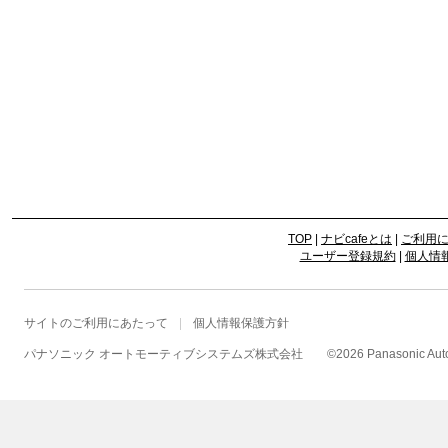
TOP
|
ナビcafeとは
|
ご利用
ユーザー登録規約
|
個人情
サイトのご利用にあたって
個人情報保護方針
パナソニック オートモーティブシステムズ株式会社
©
2026 Panasonic Autom