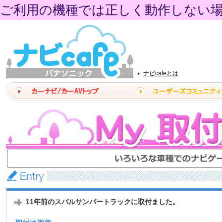
ご利用の機種では正しく動作しない
ナビcafeとは
11年前のスバルサンバートラックに取付ました。