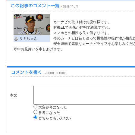
カーナビの取り付けお疲れ様です。
有機ELで画像が鮮明で綺麗ですね。
スマホとの相性も良く何よりです。
今のカーナビは昔と違って機能性や操作性が格段
リキちゃん
安全運転で素敵なカーナビライフをお楽しみくだ
寒中お見舞いを申しあげます。
本文
大変参考になった
参考になった
どちらともいえない