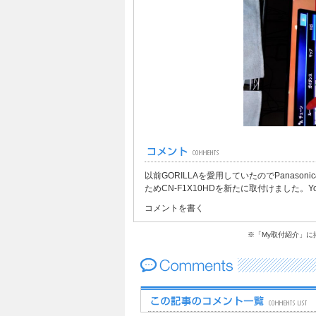
以前GORILLAを愛用していたのでPana
ためCN-F1X10HDを新たに取付けました
コメントを書く
※「My取付紹介」