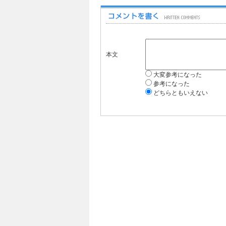
本文
大変参考になった
参考になった
どちらともいえない