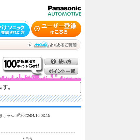
きちゃん
2022/04/16 03:15
トヨタ