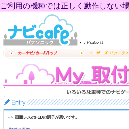
ご利用の機種では正しく動作しない
ナビcafeとは
画面レスのF1Dの調子が悪いです。