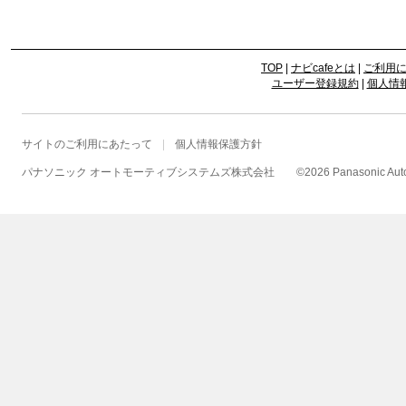
TOP
|
ナビcafeとは
|
ご利用
ユーザー登録規約
|
個人情
サイトのご利用にあたって
個人情報保護方針
パナソニック オートモーティブシステムズ株式会社
©
2026 Panasonic Autom