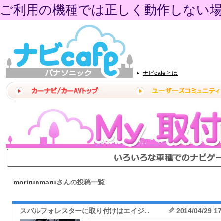
ご利用の機種では正しく動作しない
ナビcafeとは
morirunmaru
さんの投稿一覧
スバルフォレスターに取り付けはエイジ...
2014/04/29 1