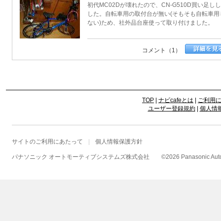
初代MC02Dが壊れたので、CN-G510D買い足し
した。自転車用の取付台が無い(そもそも自転車用
ない)ため、社外品台座使って取り付けました。
コメント（1）
TOP
|
ナビcafeとは
|
ご利用
ユーザー登録規約
|
個人情
サイトのご利用にあたって
個人情報保護方針
パナソニック オートモーティブシステムズ株式会社
©
2026 Panasonic Autom