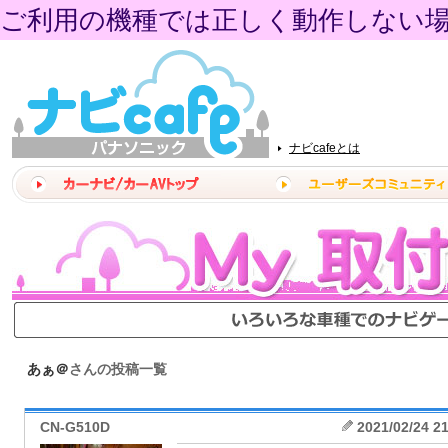
ご利用の機種では正しく動作しない
ナビcafeとは
あぁ＠
さんの投稿一覧
CN-G510D
2021/02/24 2