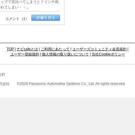
ョップで見比べてしまうと７インチ画
てしまい・・...
コメント（1）
TOP
|
ナビcafeとは
|
ご利用にあたって
|
ユーザーズコミュニティ会員規約
|
ユーザー登録規約
|
個人情報の取り扱いについて
|
当社Cookieポリシー
方針
式会社
©
2026 Panasonic Automotive Systems Co., Ltd. All rights reserved