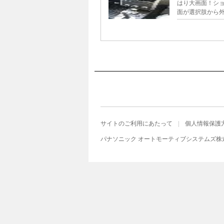
はり大画面！シ
面が選択肢から外れ
サイトのご利用にあたって
個人情報保護
パナソニック オートモーティブシステムズ株