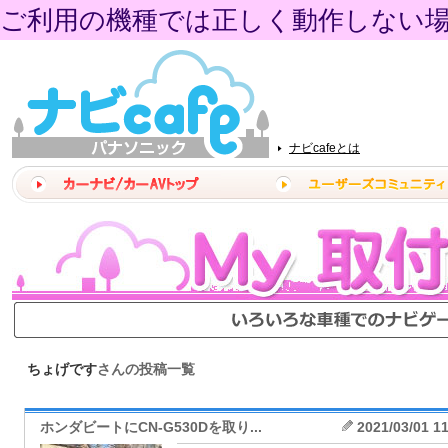
ご利用の機種では正しく動作しない
ナビcafeとは
ちょげです
さんの投稿一覧
ホンダビートにCN-G530Dを取り...
2021/03/01 1