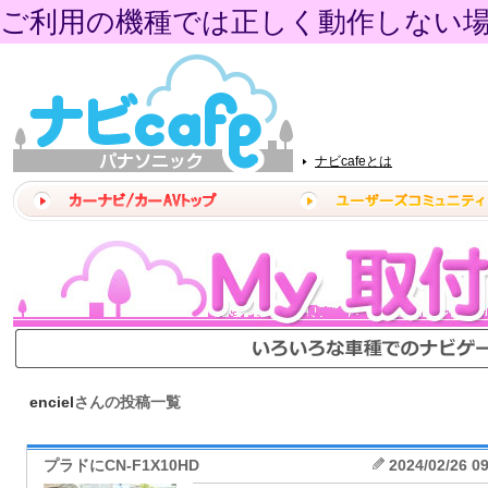
ご利用の機種では正しく動作しない
ナビcafeとは
enciel
さんの投稿一覧
プラドにCN-F1X10HD
2024/02/26 0