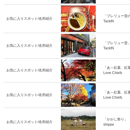
「プレリュー堂
お気に入りスポット/名所紹介
TackIN
「プレリュー堂
お気に入りスポット/名所紹介
TackIN
「あ～紅葉、紅
お気に入りスポット/名所紹介
Love Chiefs
「あ～紅葉、紅
お気に入りスポット/名所紹介
Love Chiefs
「かかし祭り」
お気に入りスポット/名所紹介
shippe