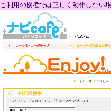
ご利用の機種では正しく動作しない
ナビcafeとは
日記帳一覧
投稿記事
ニックネーム、日記帳タイトル、日記テーマから検索します