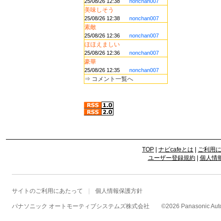
25/08/26 12:38
nonchan007
美味しそう
25/08/26 12:38
nonchan007
素敵
25/08/26 12:36
nonchan007
ほほえましい
25/08/26 12:36
nonchan007
豪華
25/08/26 12:35
nonchan007
⇒
コメント一覧へ
TOP
|
ナビcafeとは
|
ご利用
ユーザー登録規約
|
個人情
サイトのご利用にあたって
個人情報保護方針
パナソニック オートモーティブシステムズ株式会社
©
2026 Panasonic Autom