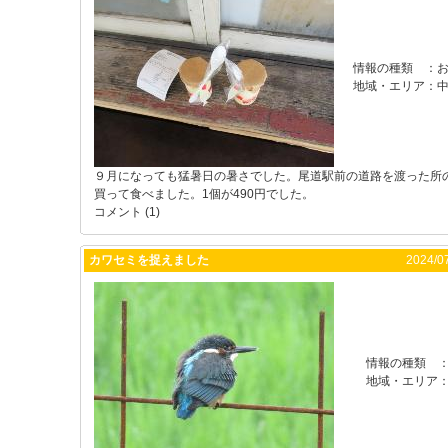
情報の種類
：
お
地域・エリア
：
９月になっても猛暑日の暑さでした。尾道駅前の道路を渡った所
買って食べました。1個が490円でした。
コメント (1)
カワセミを捉えました
2024/07
情報の種類
地域・エリア