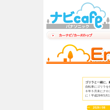
ゴリラと一緒に、
自転車にゴリラを
６年５月末にクロ
に！平成28年5月
<<
2026 / 08