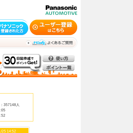
：357148人
:05
:52
/25 14:52