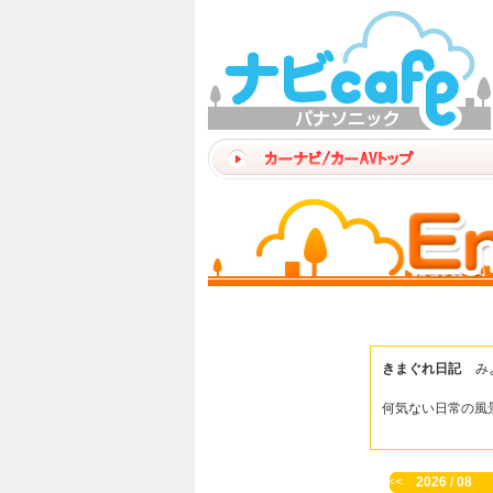
きまぐれ日記
み
何気ない日常の風
<<
2026 / 08