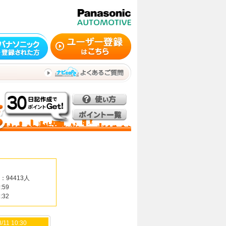
：94413人
:59
:32
/11 10:30