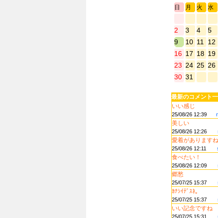
日
月
火
水
2
3
4
5
9
10
11
12
16
17
18
19
23
24
25
26
30
31
最新のコメント一
いい感じ
25/08/26 12:39
美しい
25/08/26 12:26
愛着があります
25/08/26 12:11
食べたい！
25/08/26 12:09
郷愁
25/07/25 15:37
ｶﾅｼｲﾃﾞｽﾈ｡
25/07/25 15:37
いい記念ですね
25/07/25 15:31