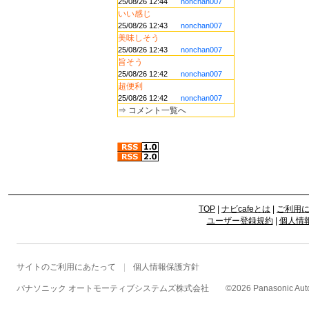
25/08/26 12:44
nonchan007
いい感じ
25/08/26 12:43
nonchan007
美味しそう
25/08/26 12:43
nonchan007
旨そう
25/08/26 12:42
nonchan007
超便利
25/08/26 12:42
nonchan007
⇒
コメント一覧へ
TOP
|
ナビcafeとは
|
ご利用
ユーザー登録規約
|
個人情
サイトのご利用にあたって
個人情報保護方針
パナソニック オートモーティブシステムズ株式会社
©
2026 Panasonic Autom