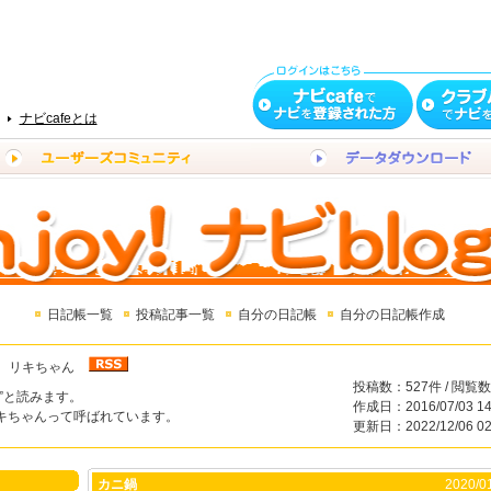
ナビcafeとは
日記帳一覧
投稿記事一覧
自分の日記帳
自分の日記帳作成
リキちゃん
投稿数：527件 / 閲覧数
”と読みます。
作成日：2016/07/03 14
キちゃんって呼ばれています。
更新日：2022/12/06 02
カニ鍋
2020/01