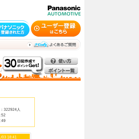
：322924人
:52
:49
/03 18:41