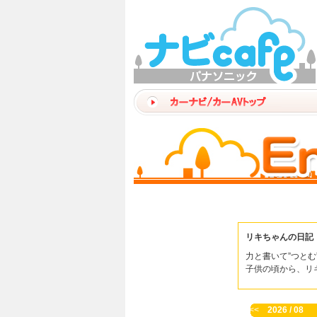
リキちゃんの日記
力と書いて”つとむ
子供の頃から、リ
<<
2026 / 08