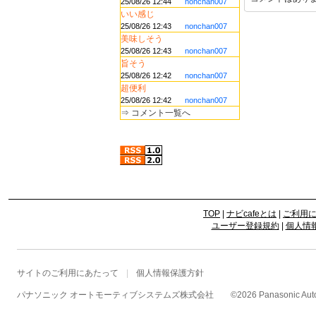
25/08/26 12:44
nonchan007
いい感じ
25/08/26 12:43
nonchan007
美味しそう
25/08/26 12:43
nonchan007
旨そう
25/08/26 12:42
nonchan007
超便利
25/08/26 12:42
nonchan007
⇒
コメント一覧へ
TOP
|
ナビcafeとは
|
ご利用
ユーザー登録規約
|
個人情
サイトのご利用にあたって
個人情報保護方針
パナソニック オートモーティブシステムズ株式会社
©
2026 Panasonic Autom