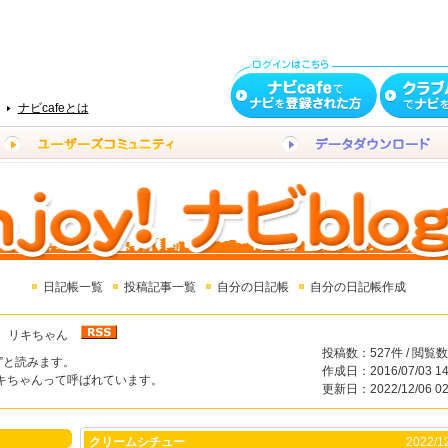
ナビcafeとは
日記帳一覧
投稿記事一覧
自分の日記帳
自分の日記帳作成
リキちゃん
投稿数：527件 / 閲覧数
”と読みます。
作成日：2016/07/03 14
キちゃんって呼ばれています。
更新日：2022/12/06 02
クリームシチュー
2022/12