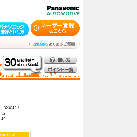
：323042人
:52
:49
/06 02:49