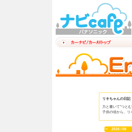
リキちゃんの日記
力と書いて”つとむ
子供の頃から、リ
<<
2026 / 08