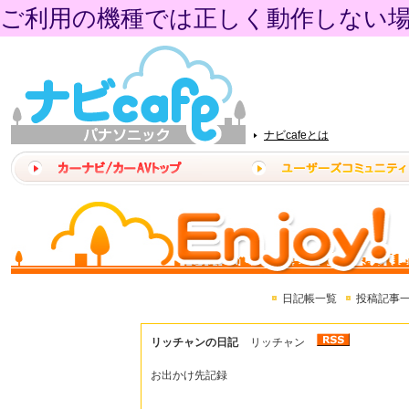
ご利用の機種では正しく動作しない
ナビcafeとは
日記帳一覧
投稿記事
リッチャンの日記
リッチャン
お出かけ先記録