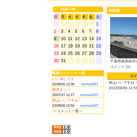
<<
2026 / 08
初投稿
日
月
火
水
木
金
土
1
2
3
4
5
6
7
8
9
10
11
12
13
14
15
16
17
18
19
20
21
22
23
24
25
26
27
28
29
30
31
千葉県南房総市
コメント (1)
最新のコメント一覧
コメ
いい感じです
海はいいですね
25/08/26 12:08
seichan007
2023/08/08 10:5
微笑ましい
25/07/27 12:27
nonchan007
海はいいですね！
23/08/08 10:56
nonchan007
⇒
コメント一覧へ