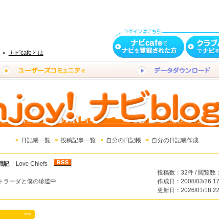
ナビcafeとは
日記帳一覧
投稿記事一覧
自分の日記帳
自分の日記帳作成
戦記
Love Chiefs
投稿数：32件 / 閲覧数：
トラーダと僕の珍道中
作成日：2008/03/26 17
更新日：2026/01/18 22
>>