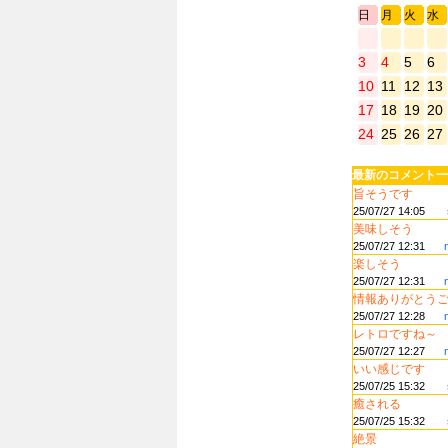
日
月
火
水
3
4
5
6
10
11
12
13
17
18
19
20
24
25
26
27
最新のコメント一
旨そうです
25/07/27 14:05
美味しそう
25/07/27 12:31
楽しそう
25/07/27 12:31
情報ありがとうござ
25/07/27 12:28
レトロですね～
25/07/27 12:27
いい感じです
25/07/25 15:32
癒される
25/07/25 15:32
絶景