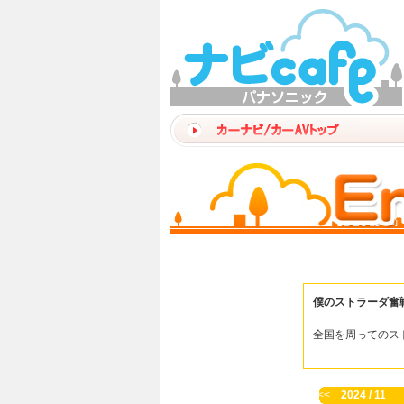
僕のストラーダ奮
全国を周ってのス
<<
2024 / 11