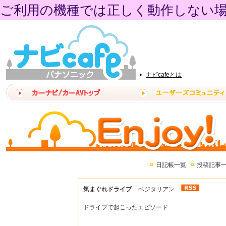
ご利用の機種では正しく動作しない
ナビcafeとは
日記帳一覧
投稿記事
気まぐれドライブ
ベジタリアン
ドライブで起こったエピソード