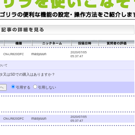
2020/07/05
masyuun
CN-LR820DFC
05:37:47
ついて
タ又はSDでの購入はありますか？
引用する
引用しない
2020/07/05
masyuun
CN-LR820DFC
05:37:47