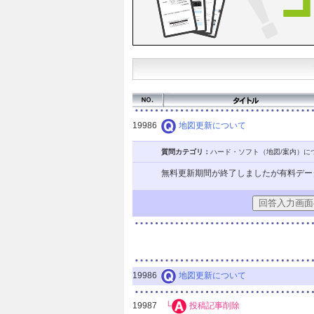
19986
地図更新について
質問カテゴリ：
ハード・ソフト（地図/案内）に
無料更新期間が終了しましたが有料デー
19986
地図更新について
19987
└
投稿記事削除