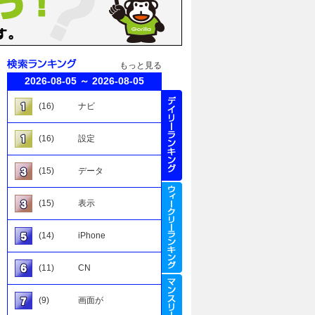
もっと見る
2026-08-05 ～ 2026-08-05
(16)
ナビ
(16)
設定
(15)
データ
(15)
表示
(14)
iPhone
(11)
CN
(9)
画面が