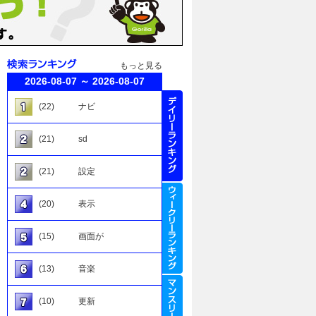
もっと見る
2026-08-07 ～ 2026-08-07
(22)
ナビ
(21)
sd
(21)
設定
(20)
表示
(15)
画面が
(13)
音楽
(10)
更新