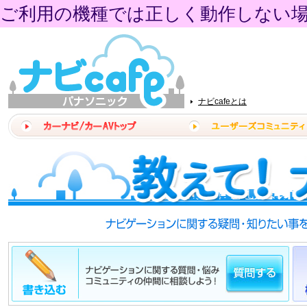
ご利用の機種では正しく動作しない
ナビcafeとは