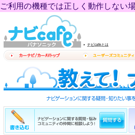
ご利用の機種では正しく動作しない
ナビcafeとは