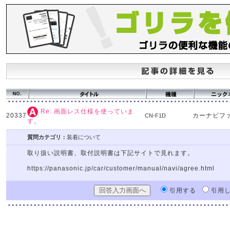
Re: 画面レス仕様を使っていま
20337
カーナビフ
CN-F1D
す。
質問カテゴリ：
装着について
取り扱い説明書、取付説明書は下記サイトで見れます。
https://panasonic.jp/car/customer/manual/navi/agree.html
引用する
引用