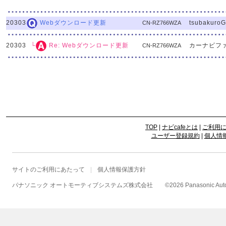
20303
tsubakuro
Webダウンロード更新
CN-RZ766WZA
20303
カーナビフ
└
Re: Webダウンロード更新
CN-RZ766WZA
TOP
|
ナビcafeとは
|
ご利用
ユーザー登録規約
|
個人情
サイトのご利用にあたって
個人情報保護方針
パナソニック オートモーティブシステムズ株式会社
©
2026 Panasonic Autom