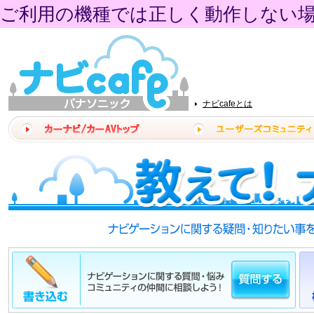
ご利用の機種では正しく動作しない
ナビcafeとは