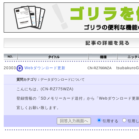
20303
tsubakuro
Webダウンロード更新
CN-RZ766WZA
質問カテゴリ：
データダウンロードについて
こんにちは。(CN-RZ775WZA)
登録情報の「SDメモリーカード送付」から「Webダウンロード更
宜しくお願い致します。
引用する
引用