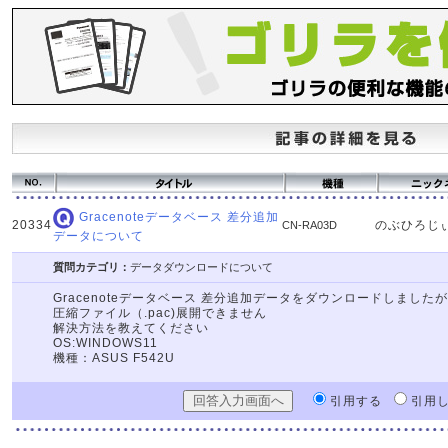
Gracenoteデータベース 差分追加
20334
のぶひろじ
CN-RA03D
データについて
質問カテゴリ：
データダウンロードについて
Gracenoteデータベース 差分追加データをダウンロードしましたが
圧縮ファイル（.pac)展開できません
解決方法を教えてください
OS:WINDOWS11
機種：ASUS F542U
引用する
引用