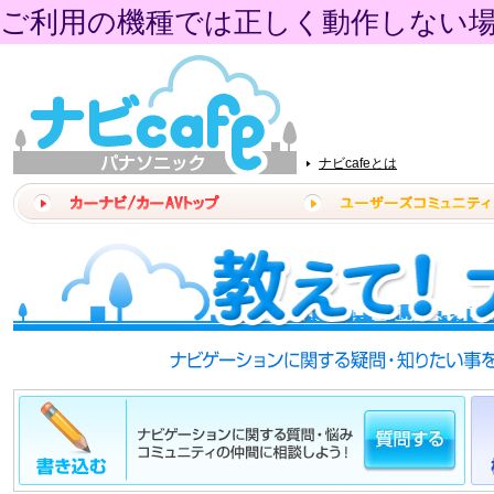
ご利用の機種では正しく動作しない
ナビcafeとは