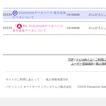
Gracenoteデータベース 差分追加
20334
のぶひろじ
CN-RA03D
データについて
└
Re: Gracenoteデータベース
20334
のぶひろじ
CN-RA03D
差分追加データについて
TOP
|
ナビcafeとは
|
ご利用
ユーザー登録規約
|
個人情
サイトのご利用にあたって
個人情報保護方針
パナソニック オートモーティブシステムズ株式会社
©
2026 Panasonic Autom