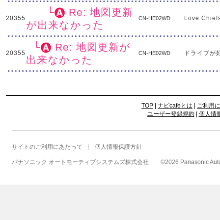
└
Re: 地図更新
20355
Love Chief
CN-HE02WD
が出来なかった
└
Re: 地図更新が
20355
ドライブが
CN-HE02WD
出来なかった
TOP
|
ナビcafeとは
|
ご利用
ユーザー登録規約
|
個人情
サイトのご利用にあたって
個人情報保護方針
パナソニック オートモーティブシステムズ株式会社
©
2026 Panasonic Autom