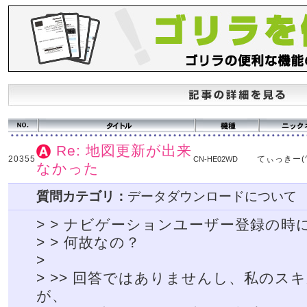
Re: 地図更新が出来
20355
てぃっきー(^
CN-HE02WD
なかった
質問カテゴリ：
データダウンロードについて
> > ナビゲーションユーザー登録の
> > 何故なの？
>
> >> 回答ではありませんし、私のス
が、