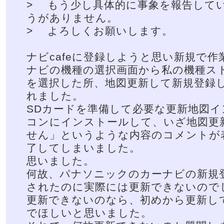
> もう少し具体的に事象を報告して
うがありません。
> よろしくお願いします。
ナビcafeに登録しようと思い新規で
ナビの機種の選択画面から私の機種ストラ
を選択した所、地図更新して新規登録
れました。
SDカードを準備して必要な更新地図
コンにインストールして、いざ地図更
せん」というような内容のコメントが
了してしまいました。
思いました。
何故、パナソニックのカーナビの新規
されたのに実際には更新できないので
更新できないのなら、初めから更新し
でほしいと思いました。