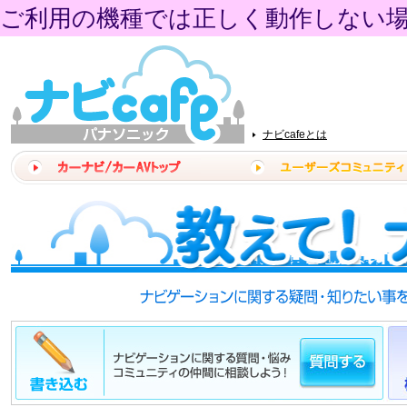
ご利用の機種では正しく動作しない
ナビcafeとは