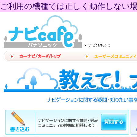
ご利用の機種では正しく動作しない
ナビcafeとは