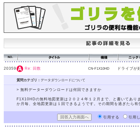
20359
ドライブが
Re: 回数
CN-F1X10HD
質問カテゴリ：
データダウンロードについて
> 無料データーダウンロードは何回できますか
F1X10HDの無料地図更新は２０２４年１２月まで、と書いてあり
か月毎、全地図更新は１回できるようです。その期間を過ぎたら有
引用する
引用