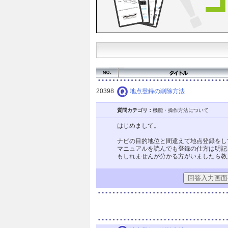
20398
地点登録の削除方法
質問カテゴリ：
機能・操作方法について
はじめまして。
ナビの目的地位と間違えて地点登録をし
マニュアルを読んでも登録の仕方は明記
もしれませんが分かる方がいましたら教