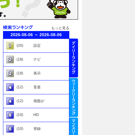
もっと見る
2026-08-06 ～ 2026-08-06
(20)
設定
(18)
ナビ
(18)
表示
(12)
音楽
(12)
画面が
(10)
HD
(10)
登録