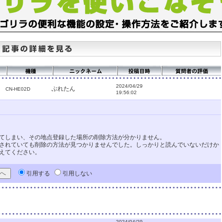
2024/04/29
ぶれたん
CN-HE02D
19:56:02
てしまい、その地点登録した場所の削除方法が分かりません。
されていても削除の方法が見つかりませんでした。しっかりと読んでいないだけか
えてください。
引用する
引用しない
2024/04/29