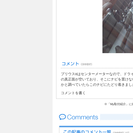
プリウスαはセンターメーターなので、ドラ
の真正面が空いており、そこにナビを置けな
かと調べていたらこのナビにたどり着きまし
コメントを書く
※「My取付紹介」