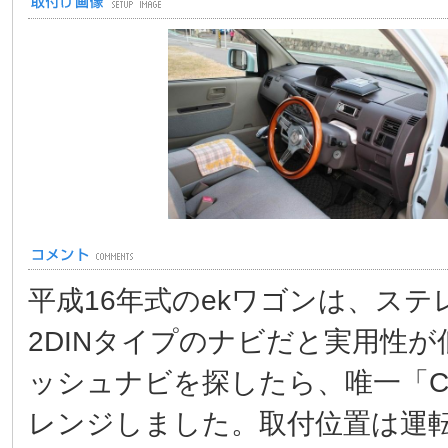
平成16年式のekワゴンは、ス
2DINタイプのナビだと実用性
ッシュナビを探したら、唯一「CN
レンジしました。取付位置は運