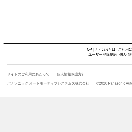
TOP
|
ナビcafeとは
|
ご利用
ユーザー登録規約
|
個人情
サイトのご利用にあたって
個人情報保護方針
パナソニック オートモーティブシステムズ株式会社
©
2026 Panasonic Autom