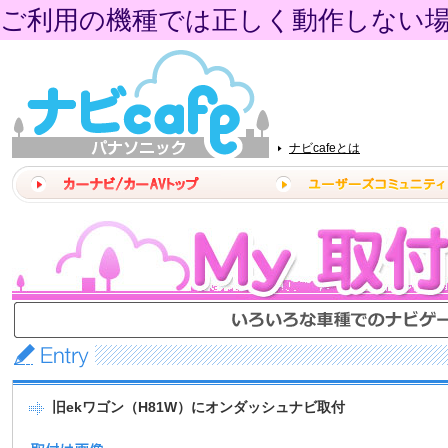
ご利用の機種では正しく動作しない
ナビcafeとは
旧ekワゴン（H81W）にオンダッシュナビ取付