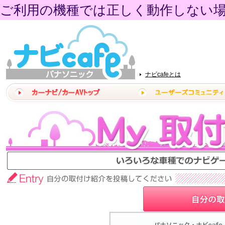
ご利用の機種では正しく動作しない
ナビcafeとは