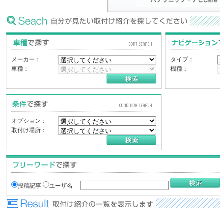
メーカー：
タイプ：
車種：
機種：
オプション：
取付け場所：
投稿記事
ユーザ名