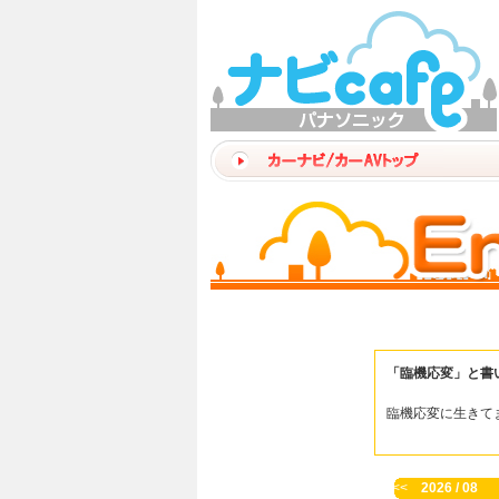
「臨機応変」と書
臨機応変に生きて
<<
2026 / 08