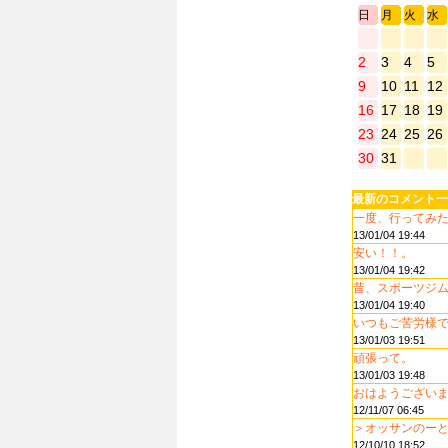
日
月
火
水
2
3
4
5
9
10
11
12
16
17
18
19
23
24
25
26
30
31
最新のコメント一
一度、行ってみたい
13/01/04 19:44
安い！！。
13/01/04 19:42
昔、スポーツジムで
13/01/04 19:40
いつもご苦労様
13/01/03 19:51
頑張って。
13/01/03 19:48
おはようございます
12/11/07 06:45
＞オッサンのーと 
12/10/10 18:52