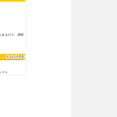
を走るので、満開
ちゃん