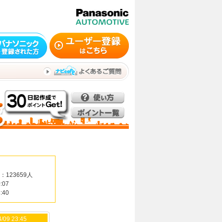
：123659人
:07
:40
/09 23:45