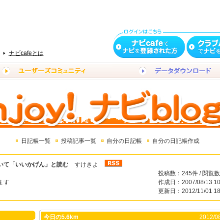
ナビcafeとは
日記帳一覧
投稿記事一覧
自分の日記帳
自分の日記帳作成
いて「いいかげん」と読む
すけきよ
投稿数：245件 / 閲覧数
ます
作成日：2007/08/13 10
更新日：2012/11/01 18
今日の5.6km
2012/08