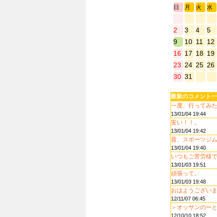
日
月
火
水
2
3
4
5
9
10
11
12
16
17
18
19
23
24
25
26
30
31
最新のコメント一
一度、行ってみたい
13/01/04 19:44
安い！！。
13/01/04 19:42
昔、スポーツジムで
13/01/04 19:40
いつもご苦労様
13/01/03 19:51
頑張って。
13/01/03 19:48
おはようございます
12/11/07 06:45
＞オッサンのーと 
12/10/10 18:52