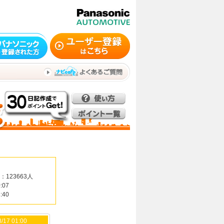
：123663人
:07
:40
/17 01:00