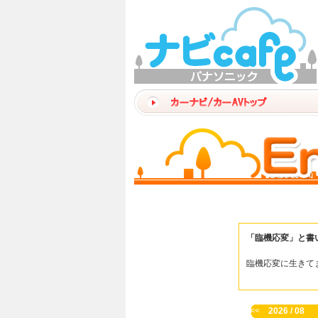
「臨機応変」と書
臨機応変に生きて
<<
2026 / 08