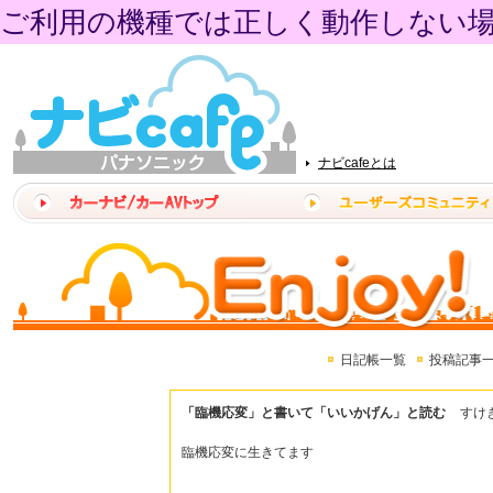
ご利用の機種では正しく動作しない
ナビcafeとは
日記帳一覧
投稿記事
「臨機応変」と書いて「いいかげん」と読む
すけ
臨機応変に生きてます