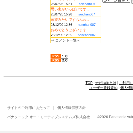
25/07/25 15:31
seichan007
思い出がいっぱいです...
25/07/25 15:28
seichan007
家族みたいですもんね...
23/12/09 12:36
nonchan007
おめでとうございます...
23/12/09 12:35
nonchan007
⇒
コメント一覧へ
TOP
|
ナビcafeとは
|
ご利用
ユーザー登録規約
|
個人情
サイトのご利用にあたって
個人情報保護方針
パナソニック オートモーティブシステムズ株式会社
©
2026 Panasonic Autom