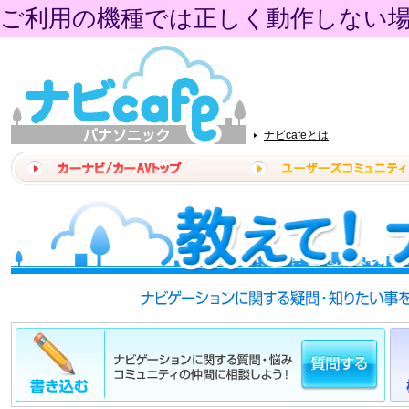
ご利用の機種では正しく動作しない
ナビcafeとは