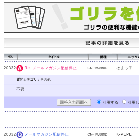
20332
はまっ子
Re: メールマガジン配信停止
CN-HW880D
質問カテゴリ：
その他
不要
引用する
引用
20332
K-PEPE
メールマガジン配信停止
CN-HW880D