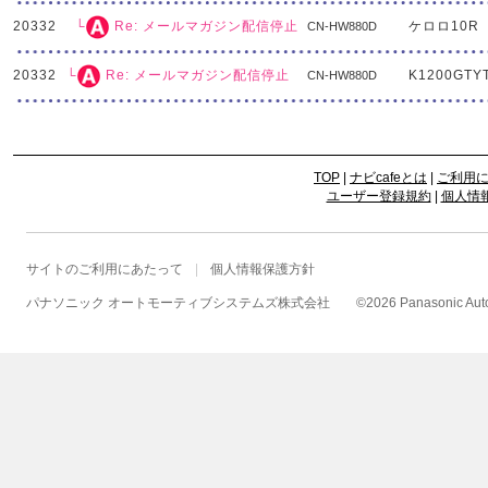
20332
ケロロ10R
└
Re: メールマガジン配信停止
CN-HW880D
20332
K1200GTY
└
Re: メールマガジン配信停止
CN-HW880D
TOP
|
ナビcafeとは
|
ご利用
ユーザー登録規約
|
個人情
サイトのご利用にあたって
個人情報保護方針
パナソニック オートモーティブシステムズ株式会社
©
2026 Panasonic Autom