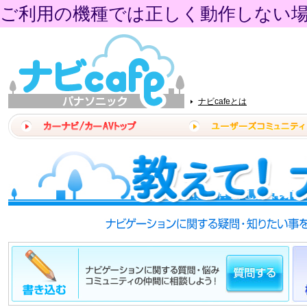
ご利用の機種では正しく動作しない
ナビcafeとは