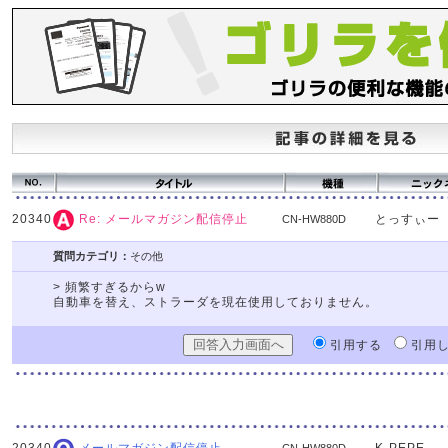
20340
とっすぃー
Re: メールマガジン配信停止
CN-HW880D
質問カテゴリ：
その他
> 頻繁すぎるからw
自動車を替え、ストラーダを現在使用しておりません。
引用する
引用