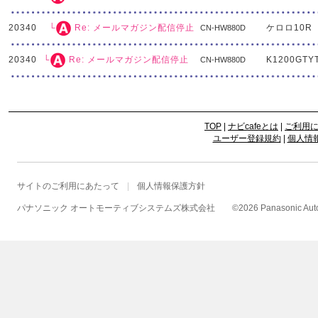
20340
ケロロ10R
└
Re: メールマガジン配信停止
CN-HW880D
20340
K1200GTY
└
Re: メールマガジン配信停止
CN-HW880D
TOP
|
ナビcafeとは
|
ご利用
ユーザー登録規約
|
個人情
サイトのご利用にあたって
個人情報保護方針
パナソニック オートモーティブシステムズ株式会社
©
2026 Panasonic Autom