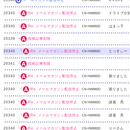
20340
K-PEPE
メールマガジン配信停止
CN-HW880D
20340
ドライブが
└
Re: メールマガジン配信停止
CN-HW880D
20340
はまっ子
└
Re: メールマガジン配信停止
CN-HW880D
20339
└
投稿記事削除
20340
とっすぃー
└
Re: メールマガジン配信停止
CN-HW880D
20341
└
投稿記事削除
20340
困りました
└
Re: メールマガジン配信停止
CN-HW880D
20340
困りました
└
Re: メールマガジン配信停止
CN-HW880D
20340
諸葛 亮
└
Re: メールマガジン配信停止
CN-HW880D
20340
諸葛 亮
└
Re: メールマガジン配信停止
CN-HW880D
20340
りーさん
└
Re: メールマガジン配信停止
CN-HW880D