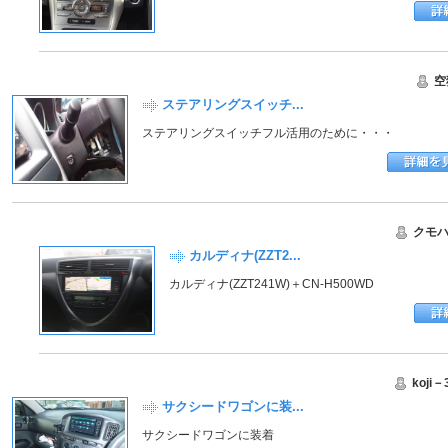
空
ステアリングスイッチ...
ステアリングスイッチフル活用のために・・・
クモ
カルディナ(ZZT2...
カルディナ(ZZT241W)＋CN-H500WD
koji－
サクシードワゴンに装...
サクシードワゴンに装着