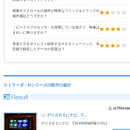
検索やスクロールの操作が簡単なフリック＆ドラックの
操作感はどうですか？
「ピークスプロセッサ」を採用している地デジ、映像は
きれいに映りますか？
音楽ＣＤをダイレクト録音するＨＤＤミュージック、非
圧縮で録音したデータの音質は？
ストラーダ：Hシリーズの取付け紹介
js750sxip
デリカＤ５にナビ、C...
デリカＤ５にナビ、CN-H500WD取り付け