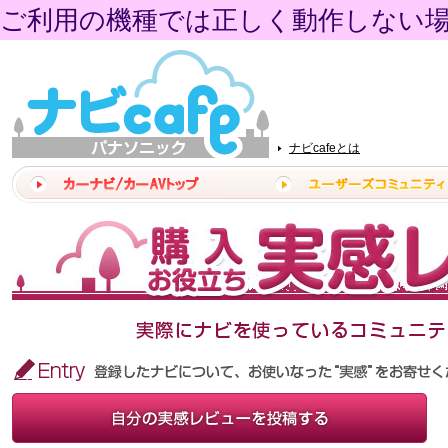
ご利用の機種では正しく動作しない
ナビcafeとは