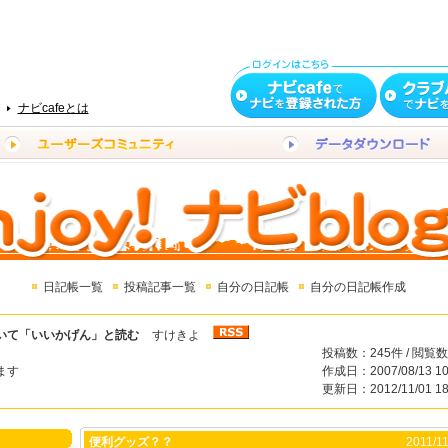
ナビcafeとは
日記帳一覧
投稿記事一覧
自分の日記帳
自分の日記帳作成
いて「いいかげん」と読む
すけきよ
投稿数：245件 / 閲覧数
ます
作成日：2007/08/13 10
更新日：2012/11/01 18
便利グッズ？？
2011/11