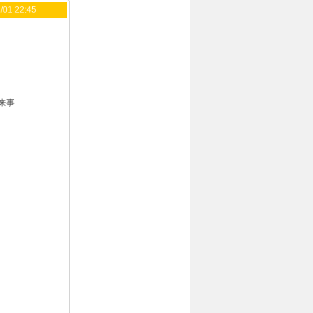
/01 22:45
来事