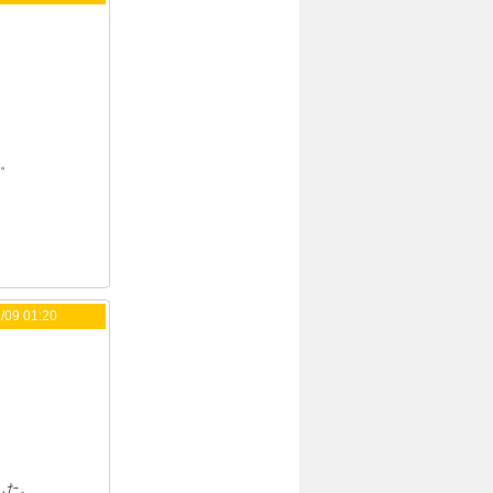
た。
/09 01:20
した。