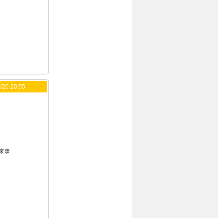
/20 20:55
来事