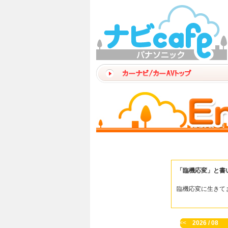
「臨機応変」と書
臨機応変に生きて
<<
2026 / 08