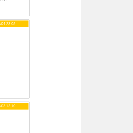
/04 23:05
/03 13:10