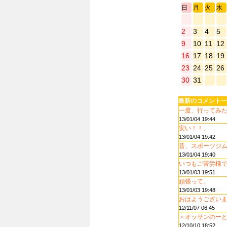
日
月
火
水
2
3
4
5
9
10
11
12
16
17
18
19
23
24
25
26
30
31
最新のコメント一
一度、行ってみたい
13/01/04 19:44
安い！！。
13/01/04 19:42
昔、スポーツジムで
13/01/04 19:40
いつもご苦労様
13/01/03 19:51
頑張って。
13/01/03 19:48
おはようございます
12/11/07 06:45
＞オッサンのーと 
12/10/10 18:52