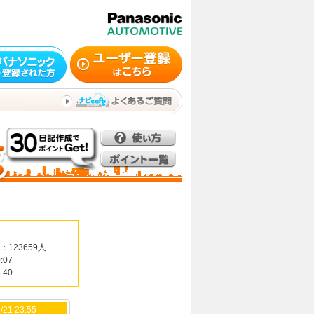
：123659人
:07
:40
/21 23:55