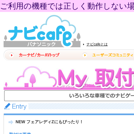
ご利用の機種では正しく動作しない
ナビcafeとは
NEW フェアレディZにもぴったり！