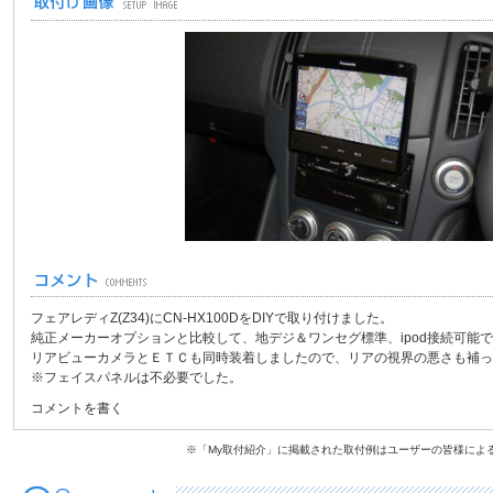
フェアレディZ(Z34)にCN-HX100DをDIYで取り付けました。
純正メーカーオプションと比較して、地デジ＆ワンセグ標準、ipod接続可能
リアビューカメラとＥＴＣも同時装着しましたので、リアの視界の悪さも補っ
※フェイスパネルは不必要でした。
コメントを書く
※「My取付紹介」に掲載された取付例はユーザーの皆様によ