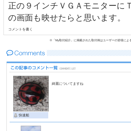
正の９インチＶＧＡモニターに
の画面も映せたらと思います。
コメントを書く
※「My取付紹介」に掲載された取付例はユーザーの皆様によ
綺麗についてますね
快速船